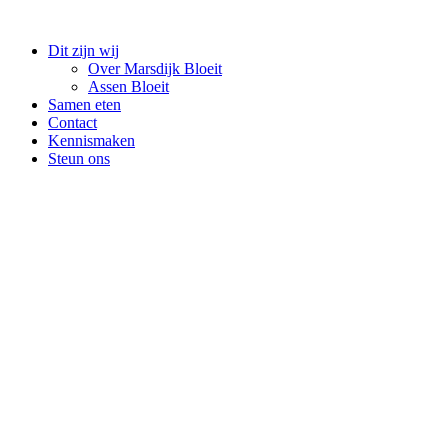
Dit zijn wij
Over Marsdijk Bloeit
Assen Bloeit
Samen eten
Contact
Kennismaken
Steun ons